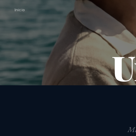
Inicio
U
Más