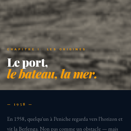
CHAPITRE I · LES ORIGINES
Le port,
le bateau, la mer.
— 1958 —
En 1958, quelqu'un à Peniche regarda vers l'horizon et
vit la Berlenga. Non pas comme un obstacle — mais