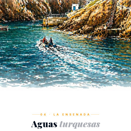
04 · LA ENSENADA
Aguas
turquesas