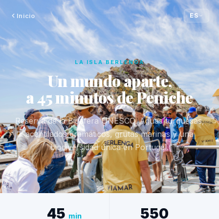
Inicio
ES
LA ISLA BERLENGA
Un mundo aparte,
a 45 minutos de Peniche
Reserva de la Biosfera UNESCO. Aguas turquesas,
acantilados dramáticos, grutas marinas y una
biodiversidad única en Portugal.
45
550
min