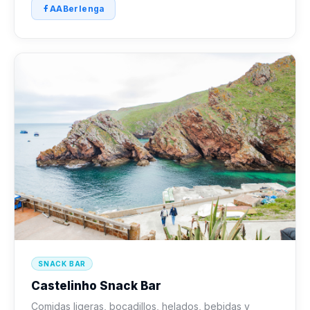
AABerlenga
SNACK BAR
Castelinho Snack Bar
Comidas ligeras, bocadillos, helados, bebidas y