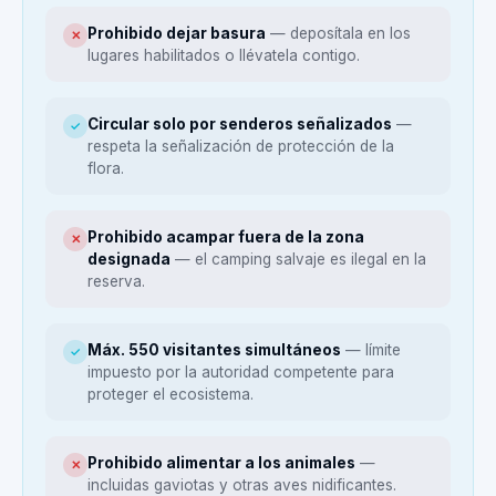
Prohibido dejar basura
— deposítala en los
✕
lugares habilitados o llévatela contigo.
Circular solo por senderos señalizados
—
✓
respeta la señalización de protección de la
flora.
Prohibido acampar fuera de la zona
✕
designada
— el camping salvaje es ilegal en la
reserva.
Máx. 550 visitantes simultáneos
— límite
✓
impuesto por la autoridad competente para
proteger el ecosistema.
Prohibido alimentar a los animales
—
✕
incluidas gaviotas y otras aves nidificantes.