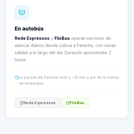
En autobús
Rede Expressos
y
FlixBus
operan servicios de
autocar diarios desde Lisboa a Peniche, con varias
salidas a lo largo del día. Duración aproximada: 2
horas.
La parada de Peniche está a ~15 min a pie de la marina
de embarque.
Rede Expressos
FlixBus