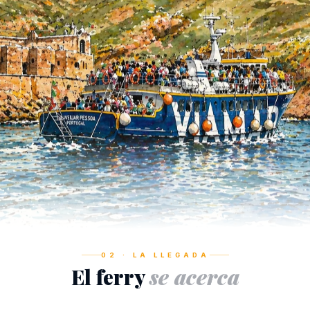
02 · LA LLEGADA
El ferry
se acerca