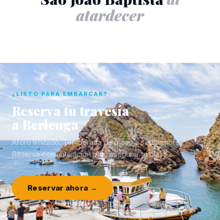
atardecer
¿LISTO PARA EMBARCAR?
Reserva tu travesía
a Berlenga
Aforo limitado. Temporada de mayo a septiembre.
Reserva con antelación para asegurar tu plaza.
Reservar ahora →