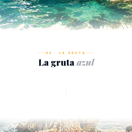
05 · LA GRUTA
La gruta
azul