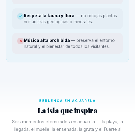
Respeta la fauna y flora
— no recojas plantas
✓
ni muestras geológicas o minerales.
Música alta prohibida
— preserva el entorno
✕
natural y el bienestar de todos los visitantes.
BERLENGA EN ACUARELA
La isla que inspira
Seis momentos eternizados en acuarela — la playa, la
llegada, el muelle, la ensenada, la gruta y el Fuerte al