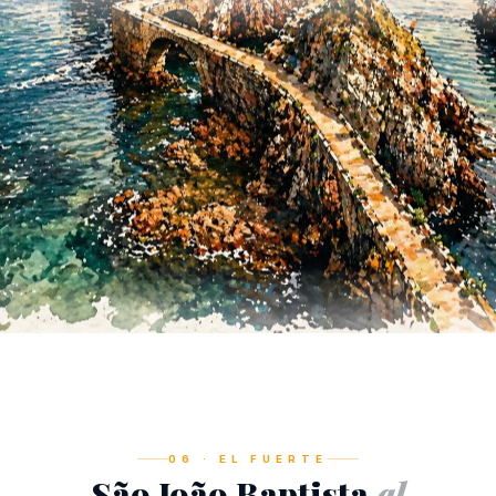
06 · EL FUERTE
São João Baptista
al